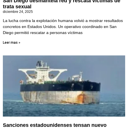
San Diego desmantela red y rescata víctimas de
trata sexual
diciembre 24, 2025
La lucha contra la explotación humana volvió a mostrar resultados
concretos en Estados Unidos. Un operativo coordinado en San
Diego permitió rescatar a personas víctimas
Leer mas »
Sanciones estadounidenses tensan nuevo