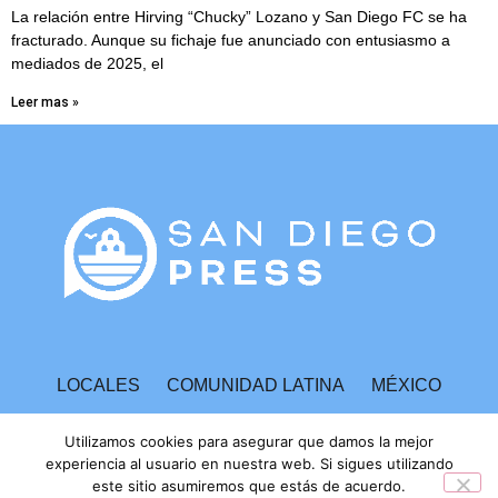
La relación entre Hirving “Chucky” Lozano y San Diego FC se ha
fracturado. Aunque su fichaje fue anunciado con entusiasmo a
mediados de 2025, el
Leer mas »
LOCALES
COMUNIDAD LATINA
MÉXICO
ESPECTÁCULOS
TECNOLOGÍA
ECONOMÍA
Utilizamos cookies para asegurar que damos la mejor
experiencia al usuario en nuestra web. Si sigues utilizando
este sitio asumiremos que estás de acuerdo.
INVESTIGACIONES