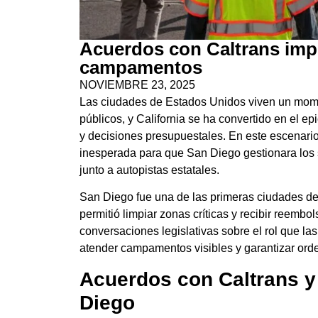
Acuerdos con Caltrans imp
campamentos
NOVIEMBRE 23, 2025
Las ciudades de Estados Unidos viven un mom
públicos, y California se ha convertido en el ep
y decisiones presupuestales. En este escenario
inesperada para que San Diego gestionara los si
junto a autopistas estatales.
San Diego fue una de las primeras ciudades del 
permitió limpiar zonas críticas y recibir reemb
conversaciones legislativas sobre el rol que la
atender campamentos visibles y garantizar orden
Acuerdos con Caltrans y
Diego