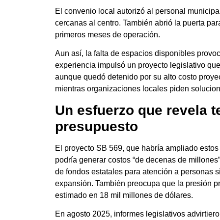
El convenio local autorizó al personal municipal
cercanas al centro. También abrió la puerta pa
primeros meses de operación.
Aun así, la falta de espacios disponibles pro
experiencia impulsó un proyecto legislativo qu
aunque quedó detenido por su alto costo proye
mientras organizaciones locales piden solucio
Un esfuerzo que revela t
presupuesto
El proyecto SB 569, que habría ampliado estos 
podría generar costos “de decenas de millones” 
de fondos estatales para atención a personas s
expansión. También preocupa que la presión pre
estimado en 18 mil millones de dólares.
En agosto 2025, informes legislativos advirtiero