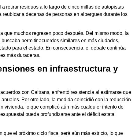
 a retirar residuos a lo largo de cinco millas de autopistas
ra reubicar a decenas de personas en albergues durante los
voca que muchos regresen poco después. Del mismo modo, la
e buscaba permitir acuerdos similares en más ciudades,
ctado para el estado. En consecuencia, el debate continúa
nes más duraderas.
ensiones en infraestructura y
acuerdos con Caltrans, enfrentó resistencia al estimarse que
anuales. Por otro lado, la medida coincidió con la reducción
in vivienda, lo que complicó aún más cualquier intento de
supuestal pueda profundizarse ante el déficit estatal
n que el próximo ciclo fiscal será aún más estricto, lo que