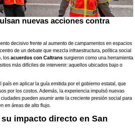
ulsan nuevas acciones contra
ento decisivo frente al aumento de campamentos en espacios
icentro de un debate que mezcla infraestructura, política social
, los
acuerdos con Caltrans
surgieron como una herramienta
tios más difíciles de intervenir: aquellos ubicados bajo o
país en aplicar la guía emitida por el gobierno estatal, que
olsos por los costos. Además, la experiencia impulsó nuevas
s ciudades pueden asumir ante la creciente presión social para
 en áreas de alto flujo.
 su impacto directo en San