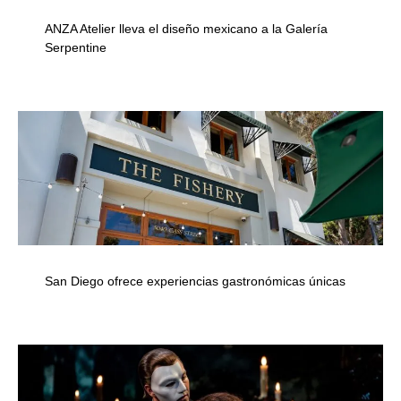
ANZA Atelier lleva el diseño mexicano a la Galería
Serpentine
San Diego ofrece experiencias gastronómicas únicas