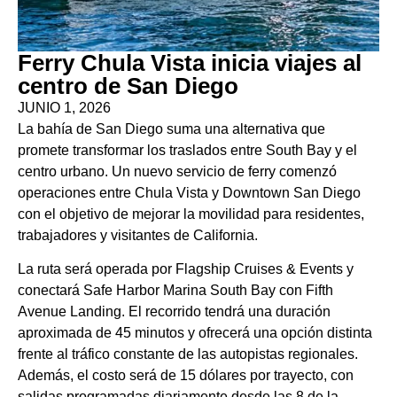
Ferry Chula Vista inicia viajes al
centro de San Diego
JUNIO 1, 2026
La bahía de San Diego suma una alternativa que
promete transformar los traslados entre South Bay y el
centro urbano. Un nuevo servicio de ferry comenzó
operaciones entre Chula Vista y Downtown San Diego
con el objetivo de mejorar la movilidad para residentes,
trabajadores y visitantes de California.
La ruta será operada por Flagship Cruises & Events y
conectará Safe Harbor Marina South Bay con Fifth
Avenue Landing. El recorrido tendrá una duración
aproximada de 45 minutos y ofrecerá una opción distinta
frente al tráfico constante de las autopistas regionales.
Además, el costo será de 15 dólares por trayecto, con
salidas programadas diariamente desde las 8 de la