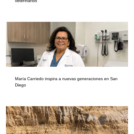
veterinarios
María Carriedo inspira a nuevas generaciones en San
Diego