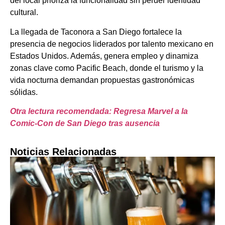
del local prioriza la funcionalidad sin perder identidad
cultural.
La llegada de Taconora a San Diego fortalece la
presencia de negocios liderados por talento mexicano en
Estados Unidos. Además, genera empleo y dinamiza
zonas clave como Pacific Beach, donde el turismo y la
vida nocturna demandan propuestas gastronómicas
sólidas.
Otra lectura recomendada: Regresa Marvel a la
Comic-Con de San Diego tras ausencia
Noticias Relacionadas