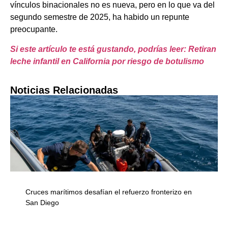
vínculos binacionales no es nueva, pero en lo que va del
segundo semestre de 2025, ha habido un repunte
preocupante.
Si este artículo te está gustando, podrías leer: Retiran
leche infantil en California por riesgo de botulismo
Noticias Relacionadas
Cruces marítimos desafían el refuerzo fronterizo en
San Diego