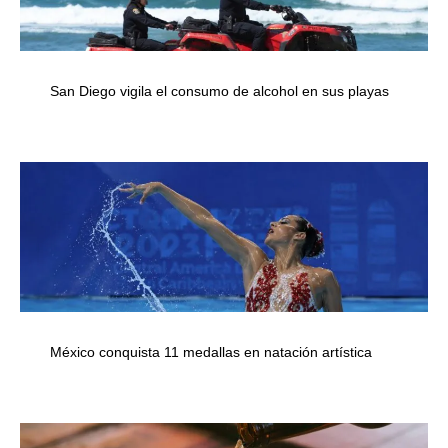
San Diego vigila el consumo de alcohol en sus playas
México conquista 11 medallas en natación artística