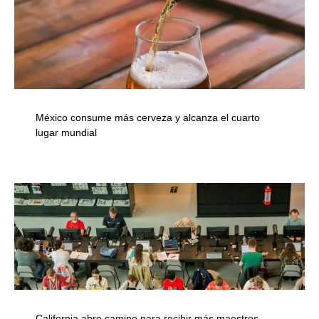
México consume más cerveza y alcanza el cuarto
lugar mundial
California abre camino para recibir más maestros