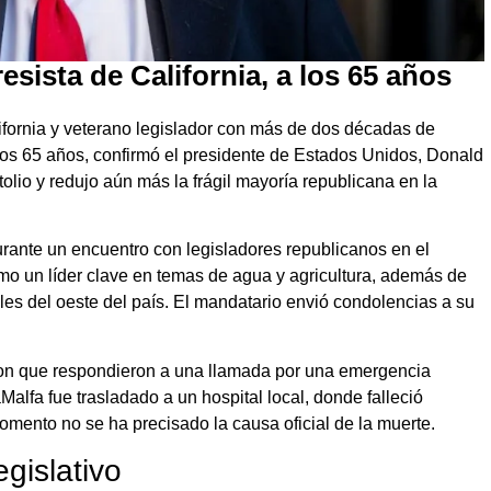
sista de California, a los 65 años
ifornia y veterano legislador con más de dos décadas de
a los 65 años, confirmó el presidente de Estados Unidos, Donald
lio y redujo aún más la frágil mayoría republicana en la
rante un encuentro con legisladores republicanos en el
o un líder clave en temas de agua y agricultura, además de
es del oeste del país. El mandatario envió condolencias a su
ron que respondieron a una llamada por una emergencia
Malfa fue trasladado a un hospital local, donde falleció
omento no se ha precisado la causa oficial de la muerte.
egislativo