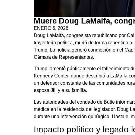
Muere Doug LaMalfa, congre
ENERO 6, 2026
Doug LaMalfa, congresista republicano por Cal
trayectoria política, murió de forma repentina 
Trump. La noticia generó conmoción en el Capito
Cámara de Representantes.
Trump lamentó públicamente el fallecimiento du
Kennedy Center, donde describió a LaMalfa com
un defensor constante de las comunidades rural
esposa Jill y a su familia.
Las autoridades del condado de Butte informa
médica en la residencia del legislador. Doug La
durante una intervención quirúrgica. Hasta el m
Impacto político y legado l