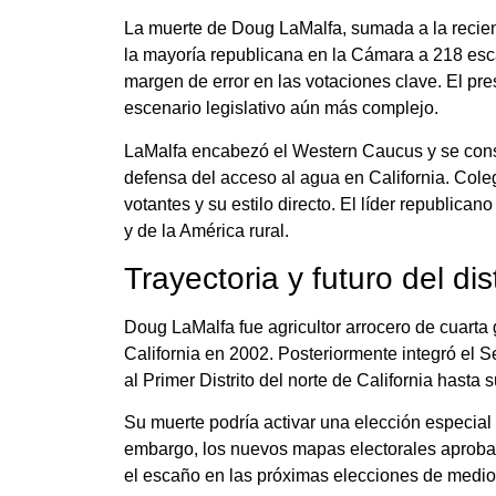
La muerte de Doug LaMalfa, sumada a la recient
la mayoría republicana en la Cámara a 218 esca
margen de error en las votaciones clave. El pr
escenario legislativo aún más complejo.
LaMalfa encabezó el Western Caucus y se cons
defensa del acceso al agua en California. Col
votantes y su estilo directo. El líder republica
y de la América rural.
Trayectoria y futuro del dist
Doug LaMalfa fue agricultor arrocero de cuarta
California en 2002. Posteriormente integró el 
al Primer Distrito del norte de California hasta s
Su muerte podría activar una elección especial 
embargo, los nuevos mapas electorales aprobados
el escaño en las próximas elecciones de medio