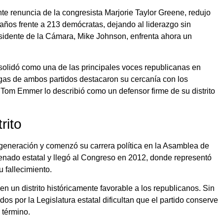
e renuncia de la congresista Marjorie Taylor Greene, redujo
ños frente a 213 demócratas, dejando al liderazgo sin
esidente de la Cámara, Mike Johnson, enfrenta ahora un
olidó como una de las principales voces republicanas en
egas de ambos partidos destacaron su cercanía con los
no Tom Emmer lo describió como un defensor firme de su distrito
rito
 generación y comenzó su carrera política en la Asamblea de
Senado estatal y llegó al Congreso en 2012, donde representó
u fallecimiento.
en un distrito históricamente favorable a los republicanos. Sin
 por la Legislatura estatal dificultan que el partido conserve
 término.