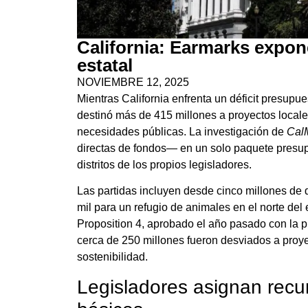
California: Earmarks expone
estatal
NOVIEMBRE 12, 2025
Mientras California enfrenta un déficit presupue
destinó más de 415 millones a proyectos locales 
necesidades públicas. La investigación de
CalM
directas de fondos— en un solo paquete presupu
distritos de los propios legisladores.
Las partidas incluyen desde cinco millones de
mil para un refugio de animales en el norte del
Proposition 4, aprobado el año pasado con la 
cerca de 250 millones fueron desviados a proyec
sostenibilidad.
Legisladores asignan recur