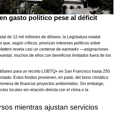
n gasto político pese al déficit
stal de 12 mil millones de dólares, la Legislatura estatal
que, según críticos, priorizan intereses políticos sobre
atters
revela casi un centenar de
earmarks
—asignaciones
estal, muchos de ellos con beneficios limitados fuera de los
 dólares para un recinto LGBTQ+ en San Francisco hasta 250
 estado. Estos fondos provienen, en parte, del bono climático
promesa de financiar proyectos ambientales. Sin embargo,
tos locales sin relación directa con el clima o la
sos mientras ajustan servicios