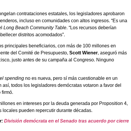
ongelan contrataciones estatales, los legisladores aprobaron
senderos, incluso en comunidades con altos ingresos. “Es una
el
Long Beach Community Table
. “Los recursos deberían
bellecer distritos acomodados”.
s principales beneficiarios, con más de 100 millones en
sidente del Comité de Presupuesto,
Scott Wiener
, aseguró más
cisco, justo antes de su campaña al Congreso. Ninguno
rel spending
no es nueva, pero sí más cuestionable en un
 así, todos los legisladores demócratas votaron a favor del
 firmó.
illones en intereses por la deuda generada por Proposition 4,
as locales pueden repercutir durante décadas.
r:
División demócrata en el Senado tras acuerdo por cierre