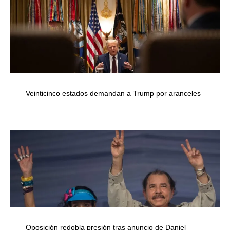
Veinticinco estados demandan a Trump por aranceles
Oposición redobla presión tras anuncio de Daniel