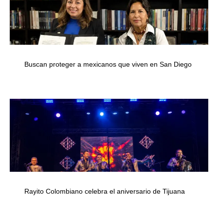
Buscan proteger a mexicanos que viven en San Diego
Rayito Colombiano celebra el aniversario de Tijuana