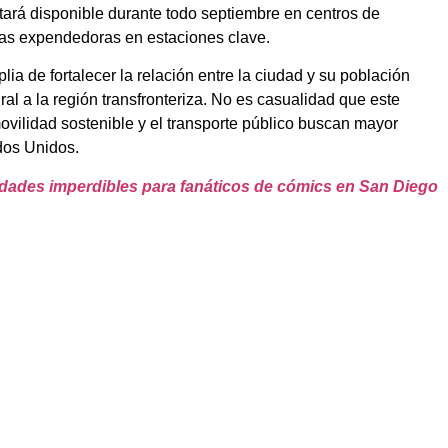
stará disponible durante todo septiembre en centros de
s expendedoras en estaciones clave.
ia de fortalecer la relación entre la ciudad y su población
al a la región transfronteriza. No es casualidad que este
vilidad sostenible y el transporte público buscan mayor
dos Unidos.
vidades imperdibles para fanáticos de cómics en San Diego