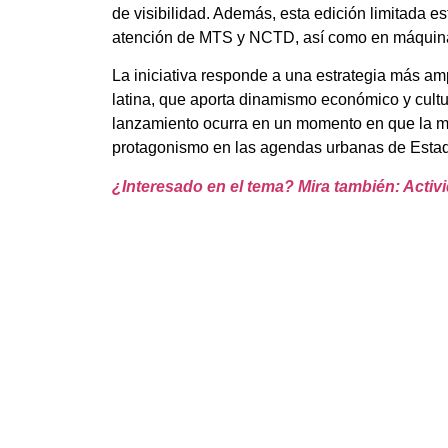
de visibilidad. Además, esta edición limitada e
atención de MTS y NCTD, así como en máquina
La iniciativa responde a una estrategia más ampl
latina, que aporta dinamismo económico y cultur
lanzamiento ocurra en un momento en que la mo
protagonismo en las agendas urbanas de Esta
¿Interesado en el tema? Mira también: Acti