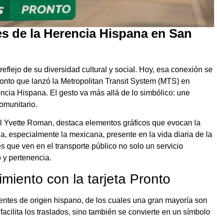
es de la Herencia Hispana en San
flejo de su diversidad cultural y social. Hoy, esa conexión se
Pronto que lanzó la Metropolitan Transit System (MTS) en
cia Hispana. El gesto va más allá de lo simbólico: une
comunitario.
local Yvette Roman, destaca elementos gráficos que evocan la
a, especialmente la mexicana, presente en la vida diaria de la
s que ven en el transporte público no solo un servicio
 y pertenencia.
miento con la tarjeta Pronto
entes de origen hispano, de los cuales una gran mayoría son
 facilita los traslados, sino también se convierte en un símbolo