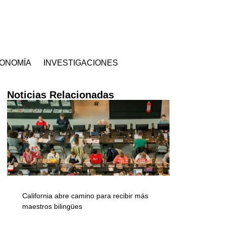
ONOMÍA
INVESTIGACIONES
Noticias Relacionadas
California abre camino para recibir más
maestros bilingües