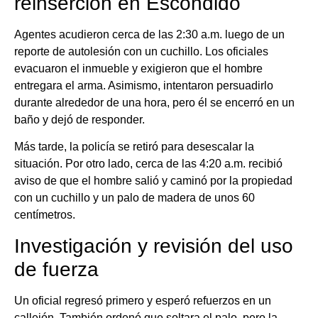
reinserción en Escondido
Agentes acudieron cerca de las 2:30 a.m. luego de un
reporte de autolesión con un cuchillo. Los oficiales
evacuaron el inmueble y exigieron que el hombre
entregara el arma. Asimismo, intentaron persuadirlo
durante alrededor de una hora, pero él se encerró en un
baño y dejó de responder.
Más tarde, la policía se retiró para desescalar la
situación. Por otro lado, cerca de las 4:20 a.m. recibió
aviso de que el hombre salió y caminó por la propiedad
con un cuchillo y un palo de madera de unos 60
centímetros.
Investigación y revisión del uso
de fuerza
Un oficial regresó primero y esperó refuerzos en un
callejón. También ordenó que soltara el palo, pero la