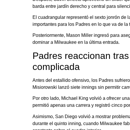
barda entre jardín derecho y central para silenc
El cuadrangular representó el sexto jonrón d
importantes para los Padres en lo que va de la
Posteriormente, Mason Miller ingresó para asegu
dominar a Milwaukee en la última entrada.
Padres reaccionan tras
complicada
Antes del estallido ofensivo, los Padres sufrier
Misiorowski lanzó siete innings sin permitir ca
Por otro lado, Michael King volvió a ofrecer una
permitió apenas una carrera y registró cinco p
Asimismo, San Diego volvió a mostrar problem
durante el quinto inning, cuando Milwaukee fab