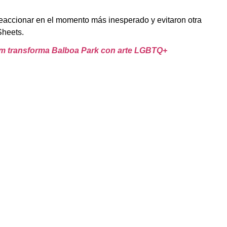
reaccionar en el momento más inesperado y evitaron otra
Sheets.
um transforma Balboa Park con arte LGBTQ+