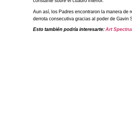
constante sobre el cuadro interior.
Aun así, los Padres encontraron la manera de 
derrota consecutiva gracias al poder de Gavin 
Esto también podría interesarte:
Art Spectr