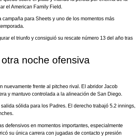
iar el American Family Field.
e la campaña para Sheets y uno de los momentos más
 temporada.
rar el triunfo y consiguió su rescate número 13 del año tras
 otra noche ofensiva
on nuevamente frente al pitcheo rival. El abridor Jacob
rrera y mantuvo controlada a la alineación de San Diego.
 salida sólida para los Padres. El derecho trabajó 5.2 innings,
onches.
as defensivos en momentos importantes, especialmente
ricó su única carrera con jugadas de contacto y presión