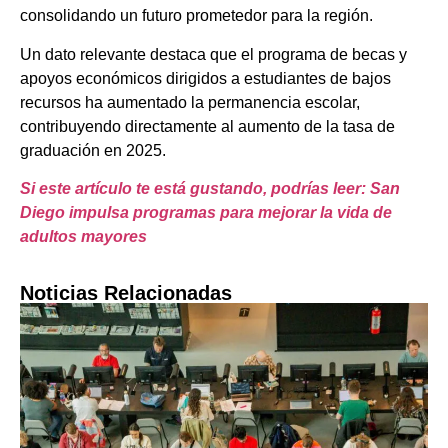
consolidando un futuro prometedor para la región.
Un dato relevante destaca que el programa de becas y
apoyos económicos dirigidos a estudiantes de bajos
recursos ha aumentado la permanencia escolar,
contribuyendo directamente al aumento de la tasa de
graduación en 2025.
Si este artículo te está gustando, podrías leer: San
Diego impulsa programas para mejorar la vida de
adultos mayores
Noticias Relacionadas