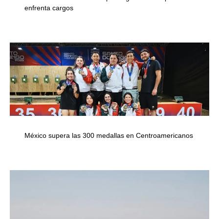
enfrenta cargos
México supera las 300 medallas en Centroamericanos