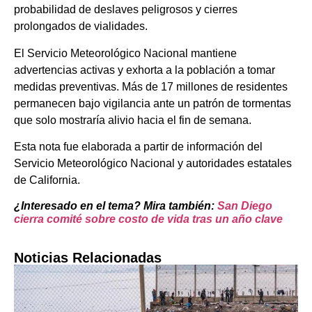
probabilidad de deslaves peligrosos y cierres
prolongados de vialidades.
El Servicio Meteorológico Nacional mantiene
advertencias activas y exhorta a la población a tomar
medidas preventivas. Más de 17 millones de residentes
permanecen bajo vigilancia ante un patrón de tormentas
que solo mostraría alivio hacia el fin de semana.
Esta nota fue elaborada a partir de información del
Servicio Meteorológico Nacional y autoridades estatales
de California.
¿Interesado en el tema? Mira también:
San Diego
cierra comité sobre costo de vida tras un año clave
Noticias Relacionadas