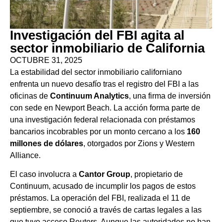
Investigación del FBI agita al
sector inmobiliario de California
OCTUBRE 31, 2025
La estabilidad del sector inmobiliario californiano
enfrenta un nuevo desafío tras el registro del FBI a las
oficinas de
Continuum Analytics
, una firma de inversión
con sede en Newport Beach. La acción forma parte de
una investigación federal relacionada con préstamos
bancarios incobrables por un monto cercano a los
160
millones de dólares
, otorgados por Zions y Western
Alliance.
El caso involucra a
Cantor Group
, propietario de
Continuum, acusado de incumplir los pagos de estos
préstamos. La operación del FBI, realizada el 11 de
septiembre, se conoció a través de cartas legales a las
que tuvo acceso Reuters. Aunque las autoridades no han