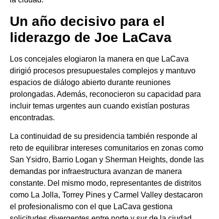
Un año decisivo para el
liderazgo de Joe LaCava
Los concejales elogiaron la manera en que LaCava
dirigió procesos presupuestales complejos y mantuvo
espacios de diálogo abierto durante reuniones
prolongadas. Además, reconocieron su capacidad para
incluir temas urgentes aun cuando existían posturas
encontradas.
La continuidad de su presidencia también responde al
reto de equilibrar intereses comunitarios en zonas como
San Ysidro, Barrio Logan y Sherman Heights, donde las
demandas por infraestructura avanzan de manera
constante. Del mismo modo, representantes de distritos
como La Jolla, Torrey Pines y Carmel Valley destacaron
el profesionalismo con el que LaCava gestiona
solicitudes divergentes entre norte y sur de la ciudad.