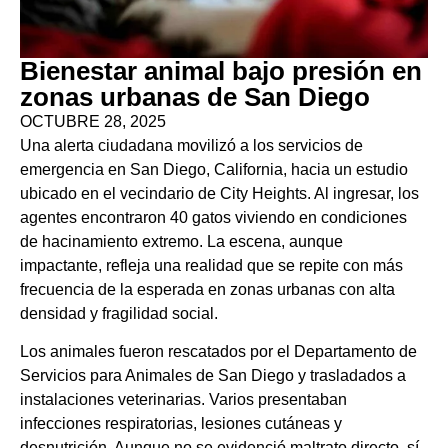
Bienestar animal bajo presión en
zonas urbanas de San Diego
OCTUBRE 28, 2025
Una alerta ciudadana movilizó a los servicios de
emergencia en San Diego, California, hacia un estudio
ubicado en el vecindario de City Heights. Al ingresar, los
agentes encontraron 40 gatos viviendo en condiciones
de hacinamiento extremo. La escena, aunque
impactante, refleja una realidad que se repite con más
frecuencia de la esperada en zonas urbanas con alta
densidad y fragilidad social.
Los animales fueron rescatados por el Departamento de
Servicios para Animales de San Diego y trasladados a
instalaciones veterinarias. Varios presentaban
infecciones respiratorias, lesiones cutáneas y
desnutrición. Aunque no se evidenció maltrato directo, sí