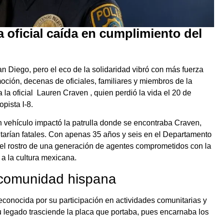
 oficial caída en cumplimiento del
 Diego, pero el eco de la solidaridad vibró con más fuerza
ción, decenas de oficiales, familiares y miembros de la
la oficial Lauren Craven , quien perdió la vida el 20 de
pista I-8.
 vehículo impactó la patrulla donde se encontraba Craven,
tarían fatales. Con apenas 35 años y seis en el Departamento
el rostro de una generación de agentes comprometidos con la
a la cultura mexicana.
 comunidad hispana
reconocida por su participación en actividades comunitarias y
u legado trasciende la placa que portaba, pues encarnaba los