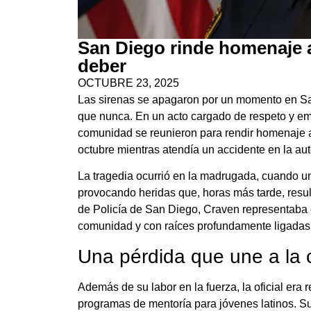
San Diego rinde homenaje a
deber
OCTUBRE 23, 2025
Las sirenas se apagaron por un momento en San
que nunca. En un acto cargado de respeto y emo
comunidad se reunieron para rendir homenaje a 
octubre mientras atendía un accidente en la auto
La tragedia ocurrió en la madrugada, cuando un
provocando heridas que, horas más tarde, resul
de Policía de San Diego, Craven representaba 
comunidad y con raíces profundamente ligadas 
Una pérdida que une a la
Además de su labor en la fuerza, la oficial era 
programas de mentoría para jóvenes latinos. S