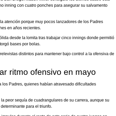
eno inning con cuatro ponches para asegurar su salvamento
e la atención porque muy pocos lanzadores de los Padres
hes en años recientes.
ida desde la lomita tras trabajar cinco innings donde permitió
torgó bases por bolas.
 relevistas distintos para mantener bajo control a la ofensiva de
ar ritmo ofensivo en mayo
a los Padres, quienes habían atravesado dificultades
on la peor sequía de cuadrangulares de su carrera, aunque su
determinante para el triunfo.