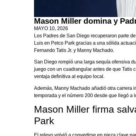
Mason Miller domina y Pad
MAYO 10, 2026
Los Padres de San Diego recuperaron parte de 
Luis en Petco Park gracias a una sólida actuac
Fernando Tatis Jr. y Manny Machado.
San Diego rompió una larga sequía ofensiva du
juego con un cuadrangular antes de que Tatis c
ventaja definitiva al equipo local.
Además, Manny Machado añadió otra carrera imp
temporada y el número 200 desde que llegó a l
Mason Miller firma sa
Park
El relevo volvió a convertirse en pieza clave p