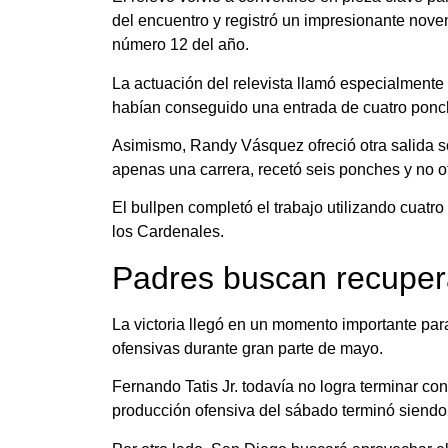
del encuentro y registró un impresionante nov
número 12 del año.
La actuación del relevista llamó especialment
habían conseguido una entrada de cuatro ponc
Asimismo, Randy Vásquez ofreció otra salida sól
apenas una carrera, recetó seis ponches y no o
El bullpen completó el trabajo utilizando cuatro
los Cardenales.
Padres buscan recuper
La victoria llegó en un momento importante par
ofensivas durante gran parte de mayo.
Fernando Tatis Jr. todavía no logra terminar c
producción ofensiva del sábado terminó siendo 