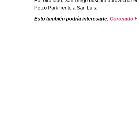
Por otro lado, San Diego buscará aprovechar el 
Petco Park frente a San Luis.
Esto también podría interesarte:
Coronado Hi