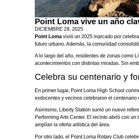
Point Loma vive un año clave
DICIEMBRE 29, 2025
Point Loma
vivió un 2025 marcado por celebrac
futuro urbano. Además, la comunidad consolidó s
A lo largo del año, residentes de zonas como Li
acontecimientos con distintas miradas. Sin em
Celebra su centenario y for
En primer lugar, Point Loma High School conm
exdocentes y vecinos celebraron el centenario
Asimismo, Liberty Station sumó un nuevo refere
Performing Arts Center. El recinto abrió con un 
amplían la oferta artística del área.
Por otro lado, el Point Loma Rotary Club celebr