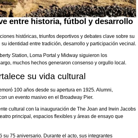
 entre historia, fútbol y desarrollo
iones históricas, triunfos deportivos y debates clave sobre su
u identidad entre tradición, desarrollo y participación vecinal.
berty Station, Loma Portal y Midway siguieron los
bargo, muchos hechos generaron consenso y orgullo local.
talece su vida cultural
emoró 100 años desde su apertura en 1925. Alumni,
 con un evento masivo en el Broadway Pier.
nte cultural con la inauguración de The Joan and Irwin Jacobs
teatro principal, espacios flexibles y áreas de ensayo que
ó su 75 aniversario. Durante el acto, sus integrantes