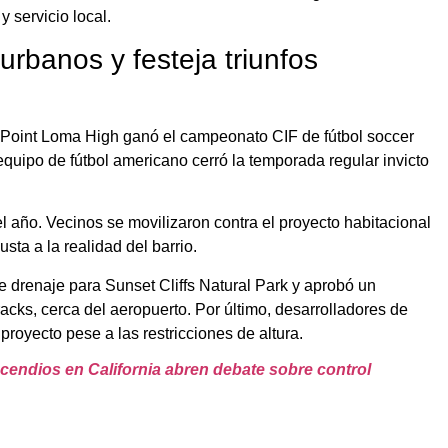
 servicio local.
urbanos y festeja triunfos
s. Point Loma High ganó el campeonato CIF de fútbol soccer
equipo de fútbol americano cerró la temporada regular invicto
l año. Vecinos se movilizaron contra el proyecto habitacional
sta a la realidad del barrio.
 drenaje para Sunset Cliffs Natural Park y aprobó un
ks, cerca del aeropuerto. Por último, desarrolladores de
royecto pese a las restricciones de altura.
ncendios en California abren debate sobre control