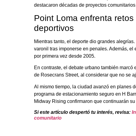
destacaron décadas de proyectos comunitarios y
Point Loma enfrenta retos 
deportivos
Mientras tanto, el deporte dio grandes alegría
varonil tras imponerse en penales. Además, el 
por primera vez desde 2005.
En contraste, el debate urbano también marcó e
de Rosecrans Street, al considerar que no se aju
Al mismo tiempo, la ciudad avanzó en planes de
programa de estacionamiento seguro en H Barrac
Midway Rising confirmaron que continuarán su p
Si este artículo despertó tu interés, revisa:
I
comunitario