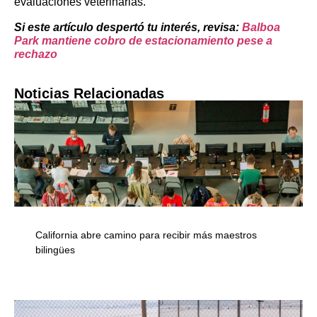
evaluaciones veterinarias.
Si este artículo despertó tu interés, revisa:
Balboa
Park mantiene cobro de estacionamiento pese a
rechazo
Noticias Relacionadas
California abre camino para recibir más maestros
bilingües