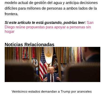
modelo actual de gestión del agua y anticipa decisiones
difíciles para millones de personas a ambos lados de la
frontera.
Si este artículo te está gustando, podrías leer:
San
Diego reúne propuestas para apoyar a personas sin
hogar
Noticias Relacionadas
Veinticinco estados demandan a Trump por aranceles