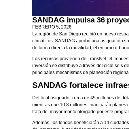
SANDAG impulsa 36 proyect
FEBRERO 5, 2026
La región de San Diego recibió un nuevo respald
climáticos. SANDAG aprobó una asignación sup
de forma directa la movilidad, el entorno urba
Los recursos provienen de TransNet, el impue
inversión se distribuye a través del ciclo seis
principales mecanismos de planeación regional 
SANDAG fortalece infraes
Del total asignado, cerca de 45 millones de dóla
mientras que 10.8 millones financiarán planes d
trata del mayor monto otorgado por este progr
Además, los fondos beneficiarán a 14 ciudades 