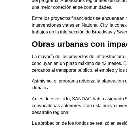
del programa. Autoridades regionales destacaro
una mejor conexión entre comunidades.
Entre los proyectos financiados se encuentran
intervenciones viales en National City, la co
trabajos en la intersección de Broadway y Sw
Obras urbanas con impac
La mayoría de los proyectos de infraestructura 
concluyan en un plazo máximo de 42 meses. Es
cercanos al transporte público, el empleo y los 
Asimismo, el programa refuerza la planeación ur
climática.
Antes de este ciclo, SANDAG había asignado 5
convocatorias anteriores. Con esta nueva inver
desarrollo regional.
La aprobación de los fondos se realizó en sesi