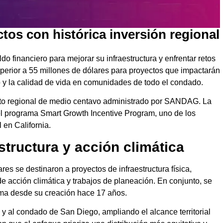
os con histórica inversión regional
o financiero para mejorar su infraestructura y enfrentar retos
erior a 55 millones de dólares para proyectos que impactarán
no y la calidad de vida en comunidades de todo el condado.
sto regional de medio centavo administrado por SANDAG. La
 del programa Smart Growth Incentive Program, uno de los
en California.
tructura y acción climática
res se destinaron a proyectos de infraestructura física,
e acción climática y trabajos de planeación. En conjunto, se
ama desde su creación hace 17 años.
y al condado de San Diego, ampliando el alcance territorial