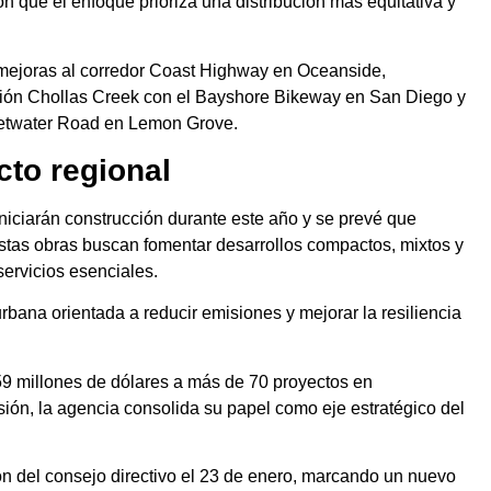
n que el enfoque prioriza una distribución más equitativa y
 mejoras al corredor Coast Highway en Oceanside,
nexión Chollas Creek con el Bayshore Bikeway en San Diego y
eetwater Road en Lemon Grove.
to regional
iniciarán construcción durante este año y se prevé que
tas obras buscan fomentar desarrollos compactos, mixtos y
servicios esenciales.
bana orientada a reducir emisiones y mejorar la resiliencia
9 millones de dólares a más de 70 proyectos en
sión, la agencia consolida su papel como eje estratégico del
ón del consejo directivo el 23 de enero, marcando un nuevo