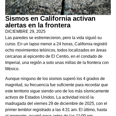
Sismos en California activan
alertas en la frontera
DICIEMBRE 29, 2025
Las paredes se estremecieron, pero la vida siguió su
curso. En un lapso menor a 24 horas, California registró
ocho movimientos telúricos, todos localizados en áreas
cercanas al epicentro de El Centro, en el condado de
Imperial, una región a solo unas millas de la frontera con
México.
Aunque ninguno de los sismos superó los 4 grados de
magnitud, su frecuencia fue suficiente para recordar que
este territorio sigue siendo uno de los más sísmicamente
activos de Estados Unidos. La actividad inició la
madrugada del viernes 29 de diciembre de 2025, con el
primer temblor registrado a las 4:31 am. El último, hasta
el momento, ocurrió poco antes de las 11:00 pm.