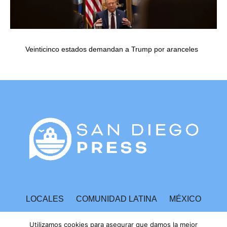
Veinticinco estados demandan a Trump por aranceles
LOCALES
COMUNIDAD LATINA
MÉXICO
ESPECTÁCULOS
TECNOLOGÍA
ECONOMÍA
Utilizamos cookies para asegurar que damos la mejor