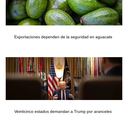
Exportaciones dependen de la seguridad en aguacate
Veinticinco estados demandan a Trump por aranceles