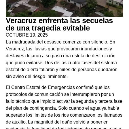
Veracruz enfrenta las secuelas
de una tragedia evitable
OCTUBRE 19, 2025
La madrugada del desastre comenzó con silencio. En
Veracruz, las lluvias que provocaron inundaciones y
deslaves dejaron a su paso una estela de destrucción
que pudo evitarse. Dos de las cuatro fases del sistema
estatal de alerta fallaron y miles de personas quedaron
sin aviso del riesgo inminente.
El Centro Estatal de Emergencias confirmó que los
protocolos de comunicación se interrumpieron por un
fallo técnico que impidió activar la segunda y tercera fase
del plan de contingencia. Solo cuando el agua ya había
superado los límites de los ríos comenzaron los llamados
de auxilio. La magnitud del daño volvió a poner en
evidencia la fragilidad de los sistemas de respuesta ante