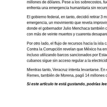
millones de dólares. Pese a los sobrecostos, f
enfrenta una emergencia humanitaria sin recur
El gobierno federal, en tanto, decidió retirar 3
emergencia, un movimiento que revela improvisa
donde el gobernador Julio Menchaca también canc
con más de veinte muertos y cuarenta desapar
Por otro lado, el flujo de recursos hacia la is
Contra la Corrupción revelan que México ha en
incluso utilizando barcos sancionados por Esta
cubanos sigue sin acceso regular a la electrici
Mientras tanto, Veracruz intenta levantarse. En
Remes, también de Morena, pagó 14 millones d
Si este artículo te está gustando, podrías lee