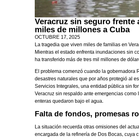
Veracruz sin seguro frente
miles de millones a Cuba
OCTUBRE 17, 2025
La tragedia que viven miles de familias en Ver
Mientras el estado enfrenta inundaciones sin co
ha transferido más de tres mil millones de dól
El problema comenzó cuando la gobernadora Ro
desastres naturales que por años protegió al e
Servicios Integrales, una entidad pública sin fo
Veracruz sin respaldo ante emergencias como 
enteras quedaron bajo el agua.
Falta de fondos, promesas ro
La situación recuerda otras omisiones del actu
encargada de la refinería de Dos Bocas, cuya c