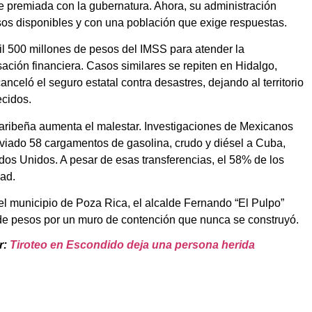
ue premiada con la gubernatura. Ahora, su administración
sos disponibles y con una población que exige respuestas.
 mil 500 millones de pesos del IMSS para atender la
ción financiera. Casos similares se repiten en Hidalgo,
eló el seguro estatal contra desastres, dejando al territorio
ecidos.
la caribeña aumenta el malestar. Investigaciones de Mexicanos
viado 58 cargamentos de gasolina, crudo y diésel a Cuba,
dos Unidos. A pesar de esas transferencias, el 58% de los
dad.
 el municipio de Poza Rica, el alcalde Fernando “El Pulpo”
e pesos por un muro de contención que nunca se construyó.
r:
Tiroteo en Escondido deja una persona herida