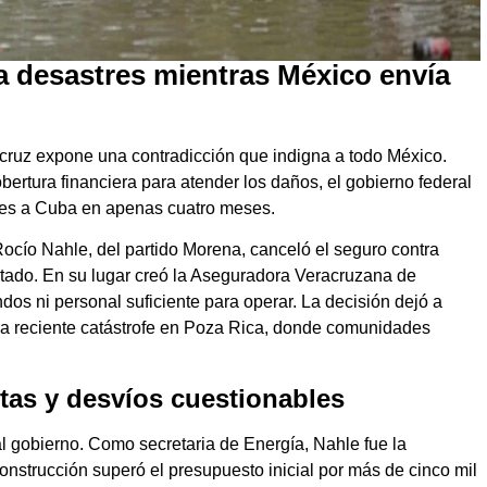
 a desastres mientras México envía
acruz expone una contradicción que indigna a todo México.
bertura financiera para atender los daños, el gobierno federal
ares a Cuba en apenas cuatro meses.
cío Nahle, del partido Morena, canceló el seguro contra
stado. En su lugar creó la Aseguradora Veracruzana de
ndos ni personal suficiente para operar. La decisión dejó a
la reciente catástrofe en Poza Rica, donde comunidades
tas y desvíos cuestionables
al gobierno. Como secretaria de Energía, Nahle fue la
onstrucción superó el presupuesto inicial por más de cinco mil